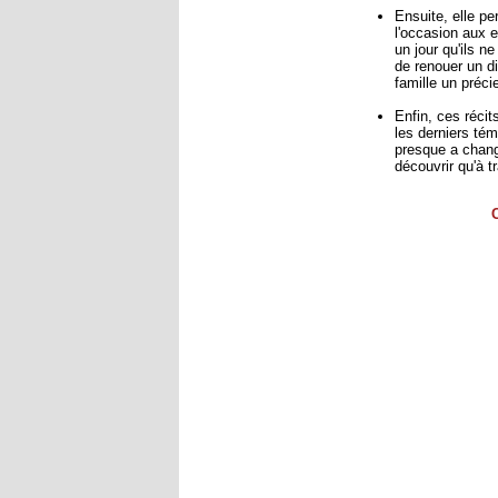
Ensuite, elle pe
l'occasion aux e
un jour qu'ils n
de renouer un d
famille un préci
Enfin, ces récits
les derniers tém
presque a chang
découvrir qu'à tr