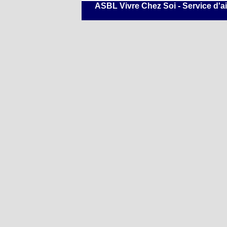
ASBL Vivre Chez Soi -
Service d'