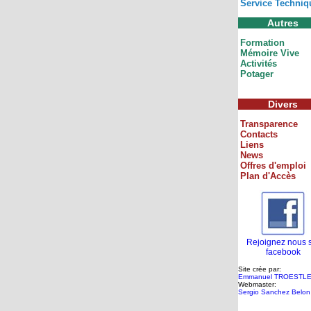
Service Techniq
Autres
Formation
Mémoire Vive
Activités
Potager
Divers
Transparence
Contacts
Liens
News
Offres d'emploi
Plan d'Accès
Rejoignez nous 
facebook
Site crée par:
Emmanuel TROESTL
Webmaster:
Sergio Sanchez Belon